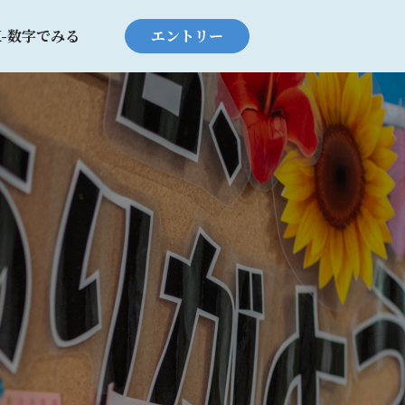
K-数字でみる
エントリー