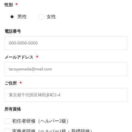
性別
＊
男性
女性
電話番号
メールアドレス
＊
ご住所
＊
所有資格
初任者研修（ヘルパー2級）
実務者研修（ヘルパー1級・基礎研修）